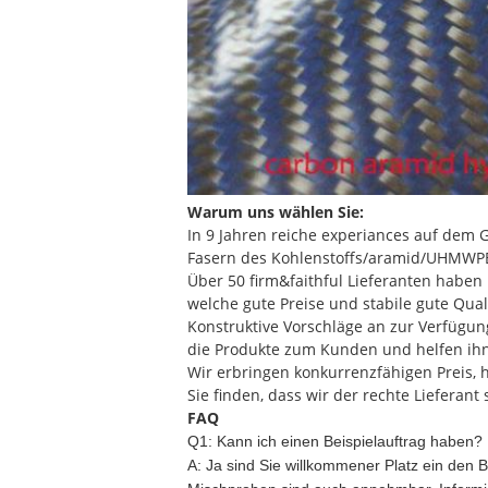
Warum uns wählen Sie:
In 9 Jahren reiche experiances auf dem 
Fasern des Kohlenstoffs/aramid/UHMWPE 
Über 50 firm&faithful Lieferanten haben
welche gute Preise und stabile gute Qual
Konstruktive Vorschläge an zur Verfügung
die Produkte zum Kunden und helfen ihn
Wir erbringen konkurrenzfähigen Preis, h
Sie finden, dass wir der rechte Lieferant
FAQ
Q1: Kann ich einen Beispielauftrag haben?
A:
Ja sind Sie willkommener Platz ein den B