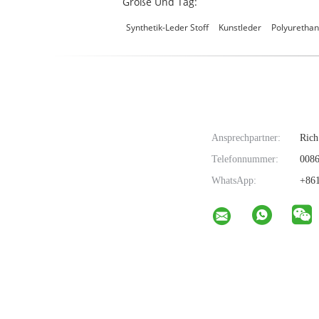
Größe Und Tag:
Synthetik-Leder Stoff
Kunstleder
Polyuretha
Ansprechpartner:
Rich
Telefonnummer:
0086
WhatsApp:
+861