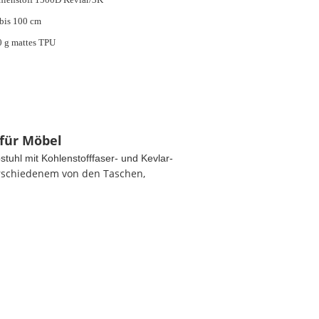
bis 100 cm
 g mattes TPU
 für Möbel
stuhl mit Kohlenstofffaser- und Kevlar-
erschiedenem von
den
Taschen,