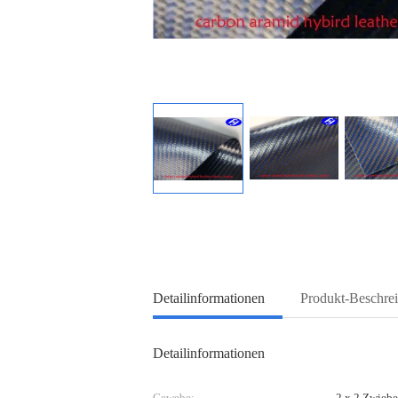
Detailinformationen
Produkt-Beschre
Detailinformationen
Gewebe:
2 x 2 Zwiebe