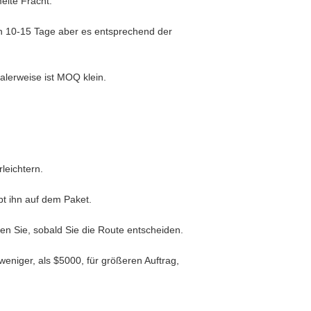
elte Fracht.
on 10-15 Tage aber es entsprechend der
lerweise ist MOQ klein.
leichtern.
bt ihn auf dem Paket.
en Sie, sobald Sie die Route entscheiden.
eniger, als $5000, für größeren Auftrag,