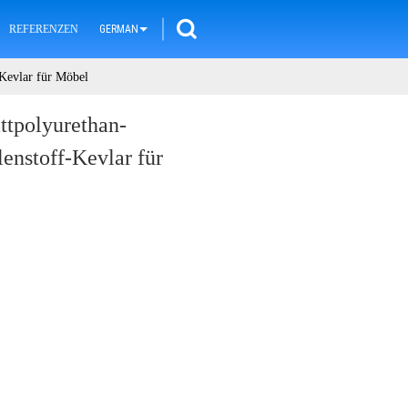
REFERENZEN
GERMAN
Kevlar für Möbel
ttpolyurethan-
enstoff-Kevlar für