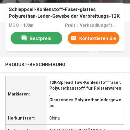
Schleppseil-Kohlenstoff-Faser-glattes
Polyurethan-Leder-Gewebe der Verbreitungs-12K
MOQ：100m
Preis：Verhandlungsfähig
Bestpreis
Kontaktieren Sie
uns
PRODUKT-BESCHREIBUNG
12K-Spread Tow-Kohlenstofffaser
,
Polyurethanstoff für Polsterwaren
Markieren:
,
Glanzendes Polyurethanledergewe
be
Herkunftsort
China