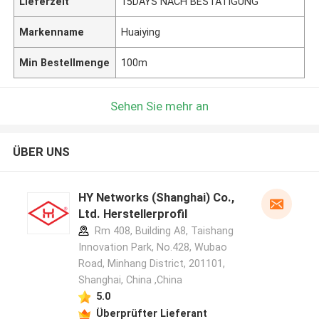
Lieferzeit
15DAYS NACH BESTÄTIGUNG
Markenname
Huaiying
Min Bestellmenge
100m
Sehen Sie mehr an
ÜBER UNS
HY Networks (Shanghai) Co.,
Ltd. Herstellerprofil
Rm 408, Building A8, Taishang
Innovation Park, No.428, Wubao
Road, Minhang District, 201101,
Shanghai, China ,China
5.0
Überprüfter Lieferant