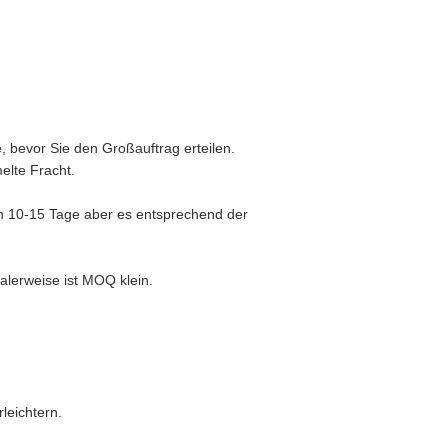
, bevor Sie den Großauftrag erteilen.
elte Fracht.
on 10-15 Tage aber es entsprechend der
lerweise ist MOQ klein.
leichtern.