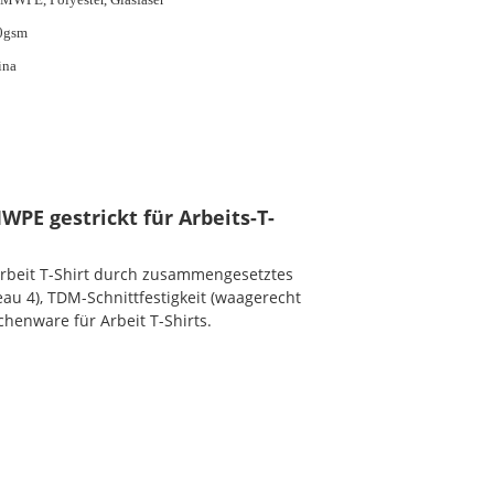
0gsm
ina
E gestrickt für Arbeits-T-
rbeit T-Shirt durch zusammengesetztes
eau 4), TDM-Schnittfestigkeit (waagerecht
chenware für Arbeit T-Shirts.