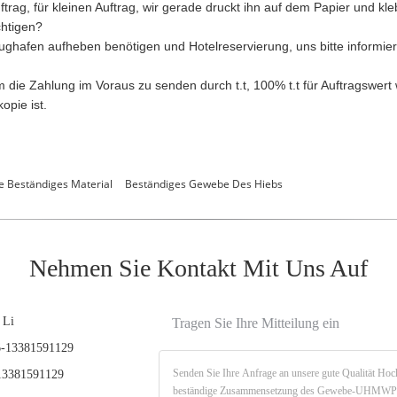
ftrag, für kleinen Auftrag, wir gerade druckt ihn auf dem Papier und kle
chtigen?
ghafen aufheben benötigen und Hotelreservierung, uns bitte informier
die Zahlung im Voraus zu senden durch t.t, 100% t.t für Auftragswert w
opie ist.
e Beständiges Material
Beständiges Gewebe Des Hiebs
Nehmen Sie Kontakt Mit Uns Auf
 Li
Tragen Sie Ihre Mitteilung ein
-13381591129
3381591129