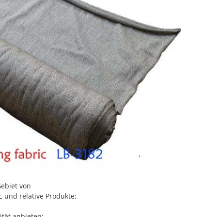
Gebiet von
und relative Produkte;
ität anbieten;