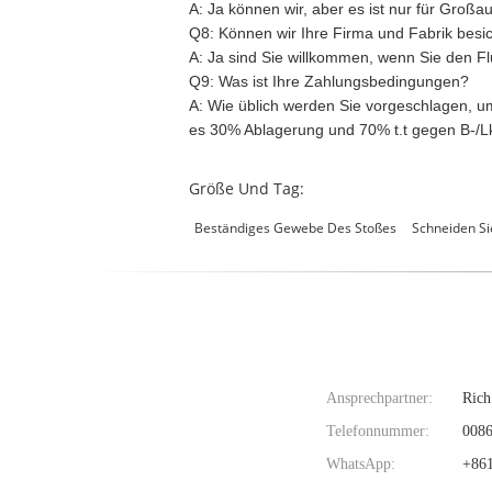
A:
Ja können wir, aber es ist nur für Großau
Q8: Können wir Ihre Firma und Fabrik besi
A:
Ja sind Sie willkommen, wenn Sie den Flu
Q9: Was ist Ihre Zahlungsbedingungen?
A:
Wie üblich werden Sie vorgeschlagen, um 
es 30% Ablagerung und 70% t.t gegen B-/Lk
Größe Und Tag:
Beständiges Gewebe Des Stoßes
Schneiden Si
Ansprechpartner:
Rich
Telefonnummer:
0086
WhatsApp:
+861