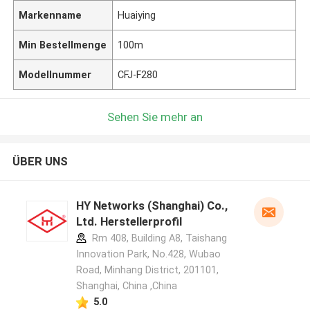
Markenname
Huaiying
Min Bestellmenge
100m
Modellnummer
CFJ-F280
Sehen Sie mehr an
ÜBER UNS
HY Networks (Shanghai) Co.,
Ltd. Herstellerprofil
Rm 408, Building A8, Taishang
Innovation Park, No.428, Wubao
Road, Minhang District, 201101,
Shanghai, China ,China
5.0