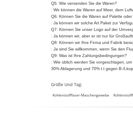
Q5: Wie versenden Sie die Waren?
:
Wir können die Waren auf Meer, dem Luft
Q6: Können Sie die Waren auf Palette oder 
:
Ja können wir solche Art Paket zur Verfüg
Q7: Können Sie unser Logo auf der Umver
:
Ja können wir, aber er ist nur für Großauft
Q8: Können wir Ihre Firma und Fabrik besi
:
Ja sind Sie willkommen, wenn Sie den Flug
Q9: Was ist Ihre Zahlungsbedingungen?
:
Wie üblich werden Sie vorgeschlagen, um di
30% Ablagerung und 70% t.t gegen B-/Lkopi
Größe Und Tag:
Kohlenstofffaser-Maschengewebe
Kohlenstof