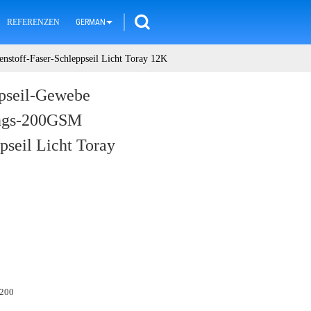
REFERENZEN
GERMAN
nstoff-Faser-Schleppseil Licht Toray 12K
ppseil-Gewebe
ungs-200GSM
pseil Licht Toray
200