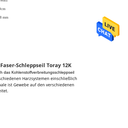
hwarz
0cm
18 mm
Faser-Schleppseil Toray 12K
h das Kohlenstoffverbreitungsschleppseil
schiedenen Harzsystemen einschließlich
male ist Gewebe auf den verschiedenen
itet.