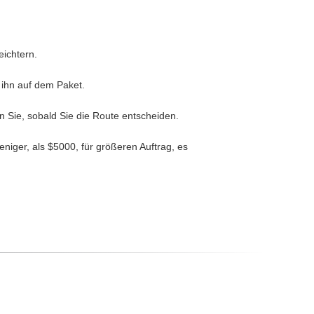
eichtern.
t ihn auf dem Paket.
 Sie, sobald Sie die Route entscheiden.
niger, als $5000, für größeren Auftrag, es