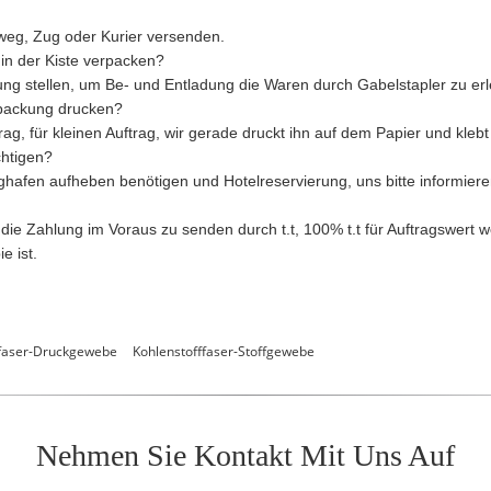
weg, Zug oder Kurier versenden.
in der Kiste verpacken?
ung stellen, um Be- und Entladung die Waren durch Gabelstapler zu erl
packung drucken?
rag, für kleinen Auftrag, wir gerade druckt ihn auf dem Papier und kleb
chtigen?
hafen aufheben benötigen und Hotelreservierung, uns bitte informieren
e Zahlung im Voraus zu senden durch t.t, 100% t.t für Auftragswert we
e ist.
ffaser-Druckgewebe
Kohlenstofffaser-Stoffgewebe
Nehmen Sie Kontakt Mit Uns Auf