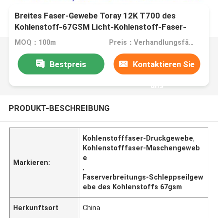
Breites Faser-Gewebe Toray 12K T700 des
Kohlenstoff-67GSM Licht-Kohlenstoff-Faser-
Verbreitungs-Schleppseil-Gewebe ultra
MOQ：100m
Preis：Verhandlungsfähig
Bestpreis
Kontaktieren Sie
uns
PRODUKT-BESCHREIBUNG
Kohlenstofffaser-Druckgewebe
,
Kohlenstofffaser-Maschengeweb
e
Markieren:
,
Faserverbreitungs-Schleppseilgew
ebe des Kohlenstoffs 67gsm
Herkunftsort
China