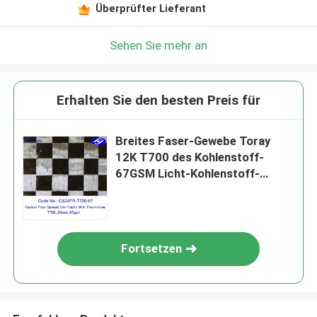
Überprüfter Lieferant
Sehen Sie mehr an
Erhalten Sie den besten Preis für
Breites Faser-Gewebe Toray
12K T700 des Kohlenstoff-
67GSM Licht-Kohlenstoff-
Faser-Verbreitungs-
Schleppseil-Gewebe ultra
Fortsetzen