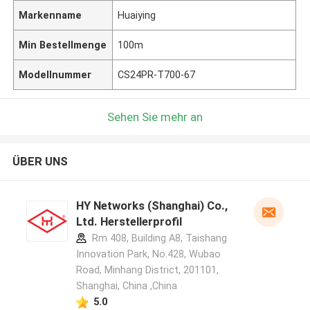
Markenname
Huaiying
Min Bestellmenge
100m
Modellnummer
CS24PR-T700-67
Sehen Sie mehr an
ÜBER UNS
HY Networks (Shanghai) Co.,
Ltd. Herstellerprofil
Rm 408, Building A8, Taishang
Innovation Park, No.428, Wubao
Road, Minhang District, 201101,
Shanghai, China ,China
5.0