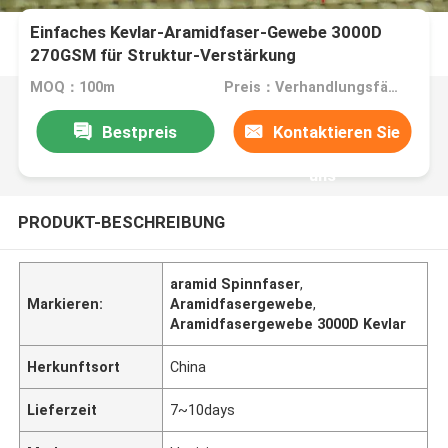
Einfaches Kevlar-Aramidfaser-Gewebe 3000D
270GSM für Struktur-Verstärkung
MOQ：100m
Preis：Verhandlungsfähig
Bestpreis
Kontaktieren Sie
uns
PRODUKT-BESCHREIBUNG
aramid Spinnfaser
,
Markieren:
Aramidfasergewebe
,
Aramidfasergewebe 3000D Kevlar
Herkunftsort
China
Lieferzeit
7~10days