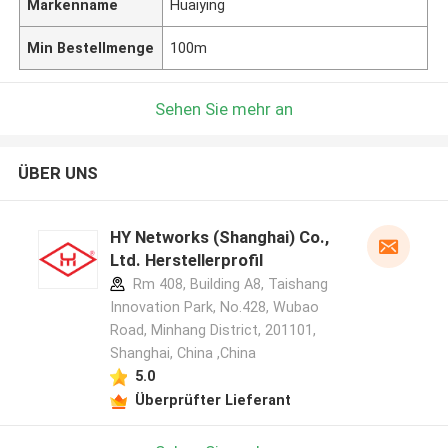
Markenname
Huaiying
Min Bestellmenge
100m
Sehen Sie mehr an
ÜBER UNS
HY Networks (Shanghai) Co.,
Ltd. Herstellerprofil
Rm 408, Building A8, Taishang
Innovation Park, No.428, Wubao
Road, Minhang District, 201101,
Shanghai, China ,China
5.0
Überprüfter Lieferant