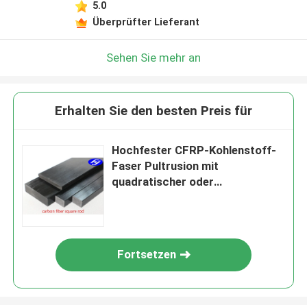
5.0
Überprüfter Lieferant
Sehen Sie mehr an
Erhalten Sie den besten Preis für
Hochfester CFRP-Kohlenstoff-
Faser Pultrusion mit
quadratischer oder
rechteckiger Rod-Form
Fortsetzen