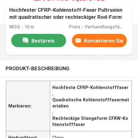
Hochfester CFRP-Kohlenstoff-Faser Pultrusion
mit quadratischer oder rechteckiger Rod-Form
MOQ：10 m
Preis：Verhandlungsfähig
Bestpreis
Kontaktieren Sie
uns
PRODUKT-BESCHREIBUNG
Hochfeste CFRP-Kohlenstofffaser
,
Quadratische Kohlenstofffasermat
Markieren:
erialien
,
Rechteckige Stangeform CFKW-Ko
hlenstofffaser
Herkunftsort
China