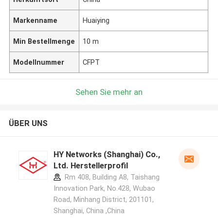
Markenname
Huaiying
Min Bestellmenge
10 m
Modellnummer
CFPT
Sehen Sie mehr an
ÜBER UNS
HY Networks (Shanghai) Co.,
Ltd. Herstellerprofil
Rm 408, Building A8, Taishang
Innovation Park, No.428, Wubao
Road, Minhang District, 201101,
Shanghai, China ,China