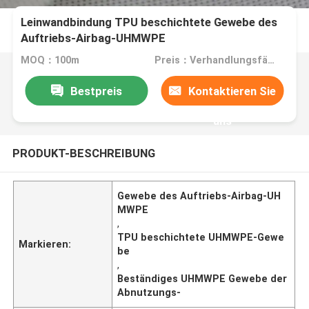
Leinwandbindung TPU beschichtete Gewebe des
Auftriebs-Airbag-UHMWPE
MOQ：100m
Preis：Verhandlungsfähig
Bestpreis
Kontaktieren Sie
uns
PRODUKT-BESCHREIBUNG
Gewebe des Auftriebs-Airbag-UH
MWPE
,
TPU beschichtete UHMWPE-Gewe
Markieren:
be
,
Beständiges UHMWPE Gewebe der
Abnutzungs-