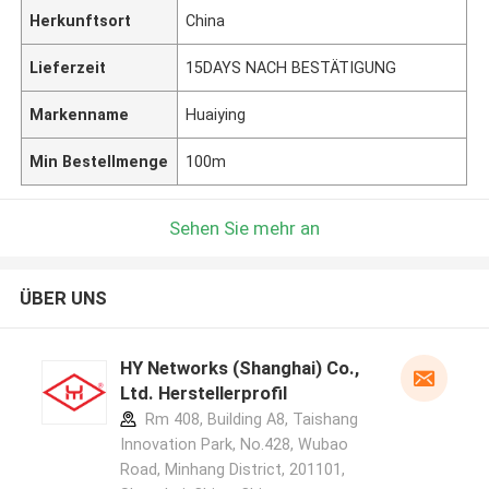
Herkunftsort
China
Lieferzeit
15DAYS NACH BESTÄTIGUNG
Markenname
Huaiying
Min Bestellmenge
100m
Sehen Sie mehr an
ÜBER UNS
HY Networks (Shanghai) Co.,
Ltd. Herstellerprofil
Rm 408, Building A8, Taishang
Innovation Park, No.428, Wubao
Road, Minhang District, 201101,