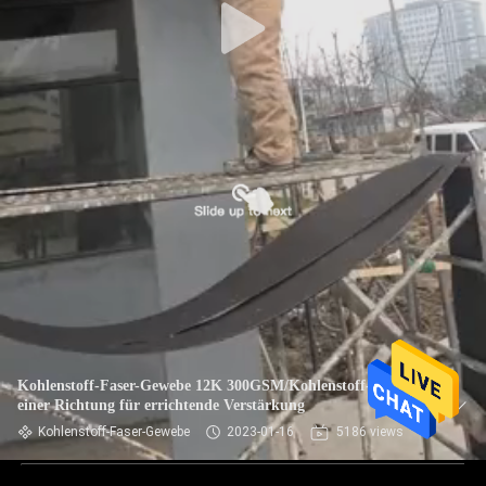
Kohlenstoff-Faser-Gewebe 12K 300GSM/Kohlenstoff-Faser in
einer Richtung für errichtende Verstärkung
Kohlenstoff-Faser-Gewebe
2023-01-16
5186 views